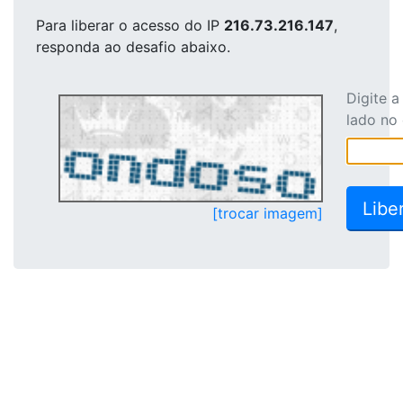
Para liberar o acesso
do IP
216.73.216.147
,
responda ao desafio abaixo.
Digite 
lado no
[trocar imagem]