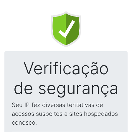
Verificação
de segurança
Seu IP fez diversas tentativas de
acessos suspeitos a sites hospedados
conosco.