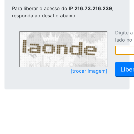
Para liberar o acesso
do IP
216.73.216.239
,
responda ao desafio abaixo.
Digite 
lado no
[trocar imagem]