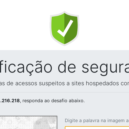
ificação de segur
vas de acessos suspeitos a sites hospedados co
.216.218
, responda ao desafio abaixo.
Digite a palavra na imagem 