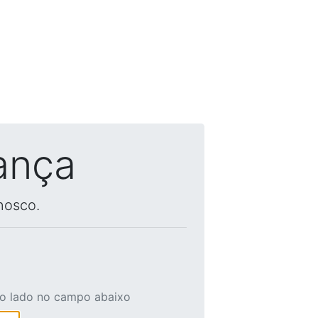
ança
nosco.
ao lado no campo abaixo