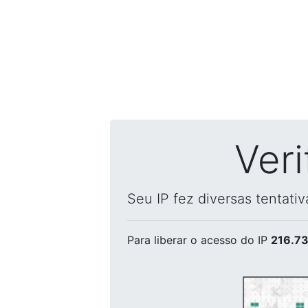
Ver
Seu IP fez diversas tentati
Para liberar o acesso
do IP
216.73