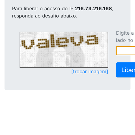
Para liberar o acesso
do IP
216.73.216.168
,
responda ao desafio abaixo.
Digite 
lado no
[trocar imagem]